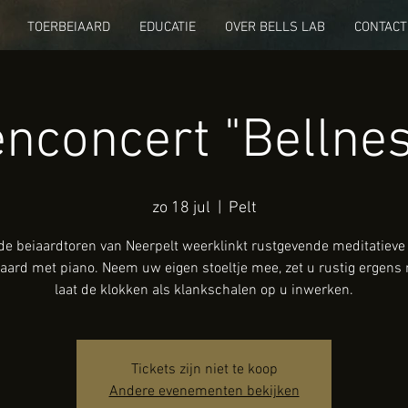
TOERBEIAARD
EDUCATIE
OVER BELLS LAB
CONTACT
nconcert "Bellne
zo 18 jul
  |  
Pelt
de beiaardtoren van Neerpelt weerklinkt rustgevende meditatiev
aard met piano. Neem uw eigen stoeltje mee, zet u rustig ergens 
laat de klokken als klankschalen op u inwerken.
Tickets zijn niet te koop
Andere evenementen bekijken