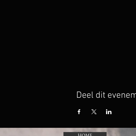
Deel dit evene
HOME