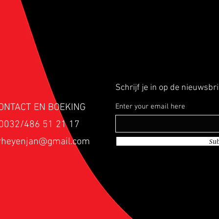
Schrijf je in op de nieuwsbri
ONTACT EN BOEKING
Enter your email here
0032/486 51 21 17
rheyenjan@gmail.com
Sub