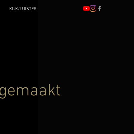
KIJK/LUISTER
 gemaakt