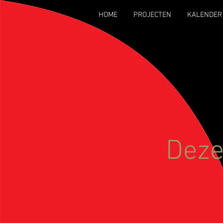
HOME
PROJECTEN
KALENDER
Deze