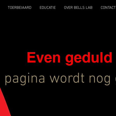
TOERBEIAARD
EDUCATIE
OVER BELLS LAB
CONTACT
Even geduld
 pagina wordt nog