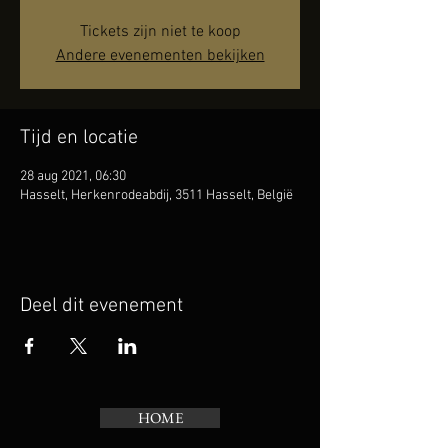
Tickets zijn niet te koop
Andere evenementen bekijken
Tijd en locatie
28 aug 2021, 06:30
Hasselt, Herkenrodeabdij, 3511 Hasselt, België
Deel dit evenement
HOME