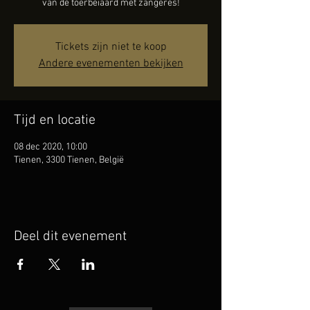
van de toerbeiaard met zangeres!
Tickets zijn niet te koop
Andere evenementen bekijken
Tijd en locatie
08 dec 2020, 10:00
Tienen, 3300 Tienen, België
Deel dit evenement