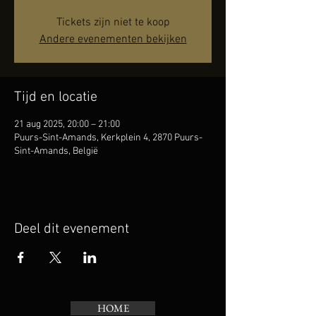
Tickets zijn niet te koop
Andere evenementen bekijken
Tijd en locatie
21 aug 2025, 20:00 – 21:00
Puurs-Sint-Amands, Kerkplein 4, 2870 Puurs-
Sint-Amands, België
Deel dit evenement
HOME