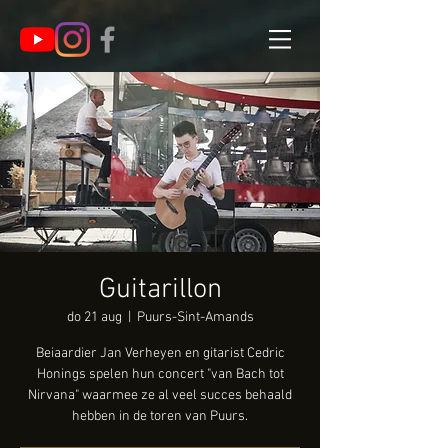
Guitarillon
do 21 aug
  |  
Puurs-Sint-Amands
Beiaardier Jan Verheyen en gitarist Cedric
Honings spelen hun concert "van Bach tot
Nirvana" waarmee ze al veel succes behaald
hebben in de toren van Puurs.