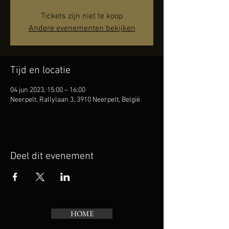
Tickets zijn niet te koop
Andere evenementen bekijken
Tijd en locatie
04 jun 2023, 15:00 – 16:00
Neerpelt, Rallylaan 3, 3910 Neerpelt, België
Deel dit evenement
HOME