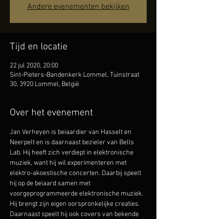
Andere evenementen bekijken
Tijd en locatie
22 jul 2020, 20:00
Sint-Pieters-Bandenkerk Lommel, Tuinstraat
30, 3920 Lommel, België
Over het evenement
Jan Verheyen is beiaardier van Hasselt en 
Neerpelt en is daarnaast bezieler van Bells 
Lab. Hij heeft zich verdiept in elektronische 
muziek, want hij wil experimenteren met 
elektro-akoestische concerten. Daarbij speelt 
hij op de beiaard samen met 
voorgeprogrammeerde elektronische muziek. 
Hij brengt zijn eigen oorspronkelijke creaties. 
Daarnaast speelt hij ook covers van bekende 