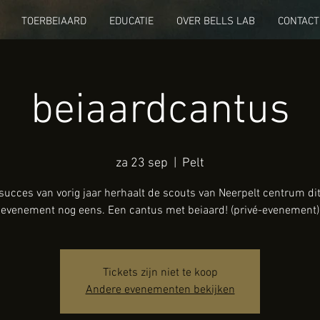
TOERBEIAARD
EDUCATIE
OVER BELLS LAB
CONTACT
beiaardcantus
za 23 sep
  |  
Pelt
succes van vorig jaar herhaalt de scouts van Neerpelt centrum di
evenement nog eens. Een cantus met beiaard! (privé-evenement)
Tickets zijn niet te koop
Andere evenementen bekijken