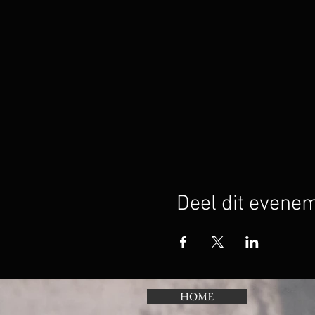
Deel dit evene
HOME