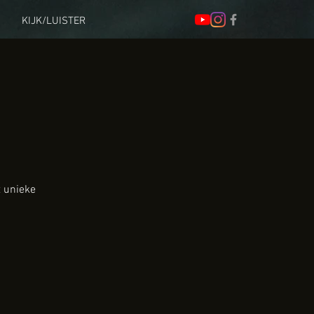
KIJK/LUISTER
t unieke