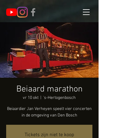
Beiaard marathon
vr 10 okt
  |  
's-Hertogenbosch
Beiaardier Jan Verheyen speelt vier concerten
in de omgeving van Den Bosch
Tickets zijn niet te koop